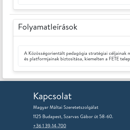
Folyamatleírások
A Közösségorientált pedagógia stratégiai céljainak 
és platformjainak biztosítása, kiemelten a FETE tel
Kapcsolat
Magyar Máltai Szeretetszolgálat
1125 Budapest, Szarvas Gábor út 58-60.
+36 1 39-14-700