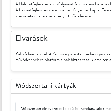
A Hálózatfejlesztés kulcsfolyamat fókuszában belső és
A hálózatfejlesztés során kiemelt figyelmet kap a „Tele
szervezetek hálózatának együttműködésével.
Elvárások
Kulcsfolyamati cél: A Közösségorientált pedagógia straté
működésének és platformjainak biztosítása, kiemelten 
Módszertani kártyák
Módszertan elnevezése: Települési Kerekasztalok meg