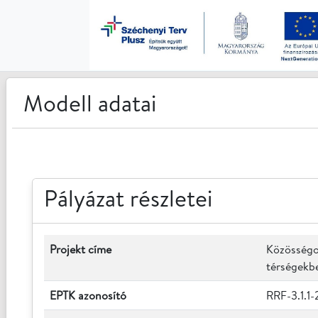
Modell adatai
Pályázat részletei
Projekt címe
Közösségor
térségekb
EPTK azonosító
RRF-3.1.1