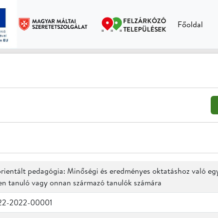
Főoldal
ientált pedagógia: Minőségi és eredményes oktatáshoz való egye
en tanuló vagy onnan származó tanulók számára
-22-2022-00001