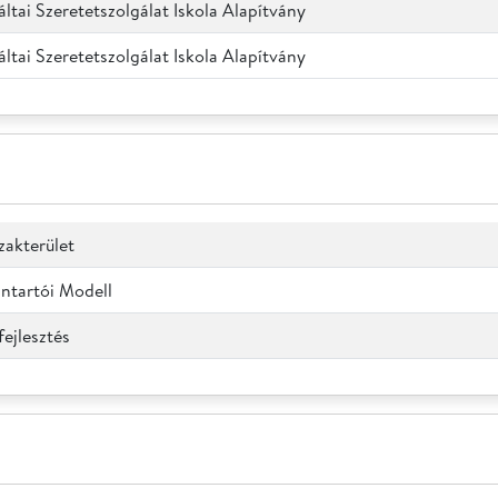
tai Szeretetszolgálat Iskola Alapítvány
tai Szeretetszolgálat Iskola Alapítvány
zakterület
ntartói Modell
fejlesztés